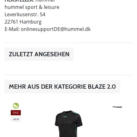
hummel sport & leisure
Leverkusenstr. 54
22761 Hamburg
E-Mail:
onlinesupportDE@hummel.dk
ZULETZT ANGESEHEN
MEHR AUS DER KATEGORIE BLAZE 2.0
GREEN
SALE
-45%