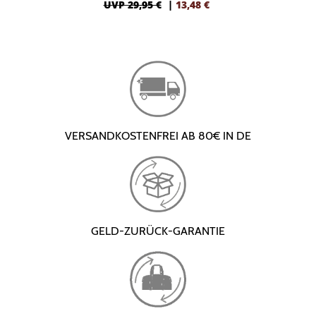
UVP 29,95 €
|
13,48
€
VERSANDKOSTENFREI AB 80€ IN DE
GELD-ZURÜCK-GARANTIE