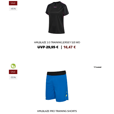
SALE
-45%
HMLBLAZE 2.0 TRAINING JERSEY S/S WO
UVP 29,95 €
|
16,47
€
GREEN
SALE
-55%
HMLBLAZE PRO TRAINING SHORTS