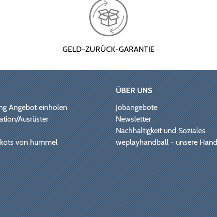
GELD-ZURÜCK-GARANTIE
ÜBER UNS
ng Angebot einholen
Jobangebote
ation/Ausrüster
Newsletter
Nachhaltigkeit und Soziales
Trikots von hummel
weplayhandball - unsere Hand