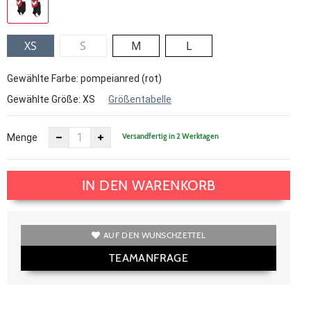
XS
S
M
L
Gewählte Farbe: pompeianred (rot)
Gewählte Größe:
XS
Größentabelle
Versandfertig in 2 Werktagen
Menge
IN DEN WARENKORB
AUF DEN WUNSCHZETTEL
TEAMANFRAGE