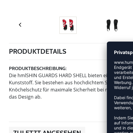
PRODUKTDETAILS
PRODUKTBESCHREIBUNG:
Die hmlSHIN GUARDS HARD SHELL bieten eine leichte Ha
Kunststoff. Sie bestehen aus hochdichtem Schaumstof
Knöchelschutz für maximale Sicherheit bei rauen Zweik
das Design ab.
ZULETZT ANGESEHEN