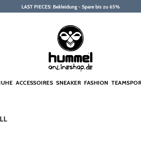
LAST PIECES: Bekleidung - Spare bis zu 65%
HUHE
ACCESSOIRES
SNEAKER
FASHION
TEAMSPO
LL