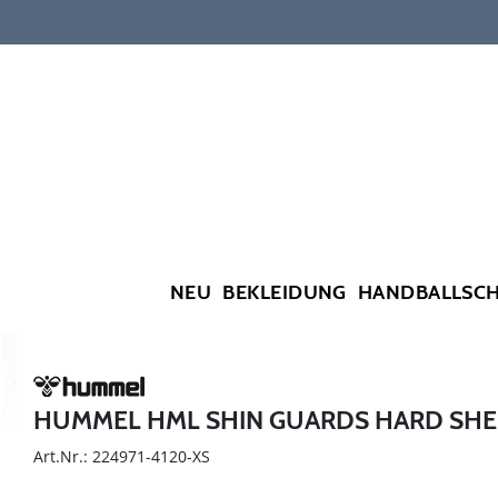
NEU
BEKLEIDUNG
HANDBALLSC
HUMMEL HML SHIN GUARDS HARD SHE
Art.Nr.: 224971-4120-XS