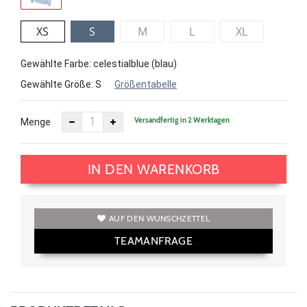
XS
S
M
L
XL
Gewählte Farbe: celestialblue (blau)
Gewählte Größe:
S
Größentabelle
Versandfertig in 2 Werktagen
Menge
IN DEN WARENKORB
AUF DEN WUNSCHZETTEL
TEAMANFRAGE