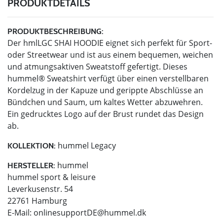
PRODUKTDETAILS
PRODUKTBESCHREIBUNG:
Der hmlLGC SHAI HOODIE eignet sich perfekt für Sport-
oder Streetwear und ist aus einem bequemen, weichen
und atmungsaktiven Sweatstoff gefertigt. Dieses
hummel® Sweatshirt verfügt über einen verstellbaren
Kordelzug in der Kapuze und gerippte Abschlüsse an
Bündchen und Saum, um kaltes Wetter abzuwehren.
Ein gedrucktes Logo auf der Brust rundet das Design
ab.
hummel Legacy
KOLLEKTION:
hummel
HERSTELLER:
hummel sport & leisure
Leverkusenstr. 54
22761 Hamburg
E-Mail:
onlinesupportDE@hummel.dk