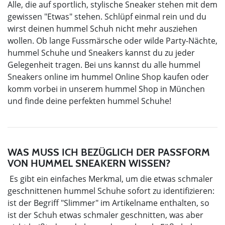
Alle, die auf sportlich, stylische Sneaker stehen mit dem
gewissen "Etwas" stehen. Schlüpf einmal rein und du
wirst deinen hummel Schuh nicht mehr ausziehen
wollen. Ob lange Fussmärsche oder wilde Party-Nächte,
hummel Schuhe und Sneakers kannst du zu jeder
Gelegenheit tragen. Bei uns kannst du alle hummel
Sneakers online im hummel Online Shop kaufen oder
komm vorbei in unserem hummel Shop in München
und finde deine perfekten hummel Schuhe!
WAS MUSS ICH BEZÜGLICH DER PASSFORM
VON HUMMEL SNEAKERN WISSEN?
Es gibt ein einfaches Merkmal, um die etwas schmaler
geschnittenen hummel Schuhe sofort zu identifizieren:
ist der Begriff "Slimmer" im Artikelname enthalten, so
ist der Schuh etwas schmaler geschnitten, was aber