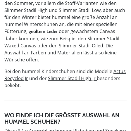
den Sommer, vor allem die Stoff-Varianten wie den
Slimmer Stadil High und Slimmer Stadil Low, aber auch
für den Winter bietet hummel eine große Anzahl an
hummel Winterschuhen an, die mit einer speziellen
Fütterung,
oder gewachstem Canvas
geöltem Leder
daher kommen, wie zum Beispiel den Slimmer Stadil
Waxed Canvas oder den
Slimmer Stadil Oiled
. Die
Auswahl an Farben und Materialien lässt also keine
Wünsche offen.
Bei den hummel Kinderschuhen sind die Modelle
A
ctus
Recycled Jr
und der
Slimmer Stadil High Jr
besonders
beliebt.
WO FINDE ICH DIE GRÖSSTE AUSWAHL AN H
UMMEL SCHUHEN?
Die größte Auswahl an hummel Schuhen und Sneakern