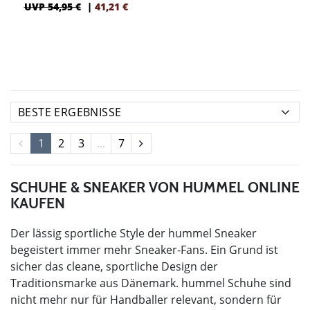
UVP 54,95 €
|
41,21
€
1
2
3
...
7
SCHUHE & SNEAKER VON HUMMEL ONLINE
KAUFEN
Der lässig sportliche Style der hummel Sneaker
begeistert immer mehr Sneaker-Fans. Ein Grund ist
sicher das cleane, sportliche Design der
Traditionsmarke aus Dänemark. hummel Schuhe sind
nicht mehr nur für Handballer relevant, sondern für