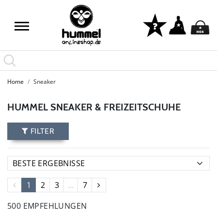
Home
Sneaker
HUMMEL SNEAKER & FREIZEITSCHUHE
FILTER
1
2
3
...
7
500 EMPFEHLUNGEN