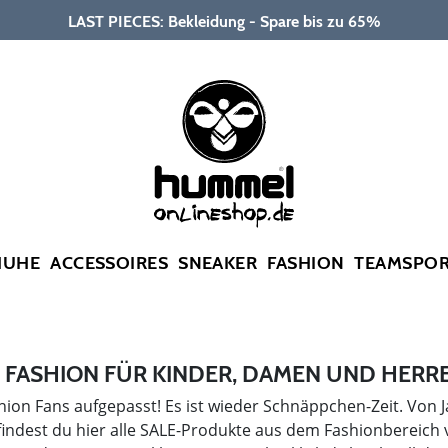
LAST PIECES: Bekleidung - Spare bis zu 65%
HUHE
ACCESSOIRES
SNEAKER
FASHION
TEAMSPO
FASHION FÜR KINDER, DAMEN UND HERRE
on Fans aufgepasst! Es ist wieder Schnäppchen-Zeit. Von 
findest du hier alle SALE-Produkte aus dem Fashionbereich v