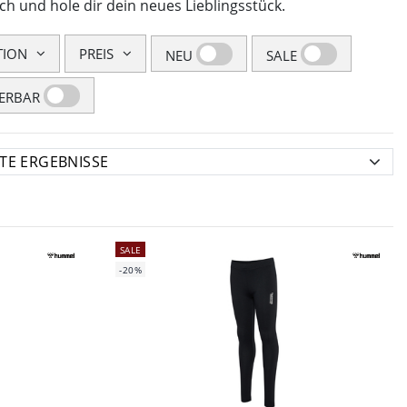
ch und hole dir dein neues Lieblingsstück.
TION
PREIS
NEU
SALE
FERBAR
SALE
-20%